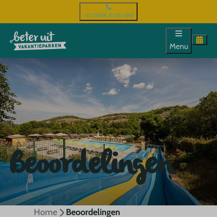
+31 (0)88 31 00 580
Menu
Beoordelingen
Home
Beoordelingen