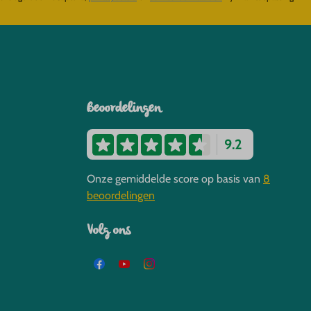
Beoordelingen
9.2
Onze gemiddelde score op basis van
8
beoordelingen
Volg ons