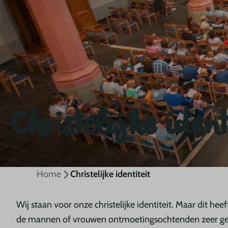
Christelijke ident
Home
Christelijke identiteit
Wij staan voor onze christelijke identiteit. Maar dit h
de mannen of vrouwen ontmoetingsochtenden zeer gew