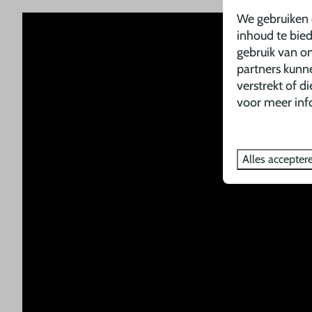
We gebruiken 
inhoud te bie
gebruik van on
partners kunn
verstrekt of d
voor meer inf
Alles accepter