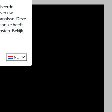
iseerde
over uw
 analyse. Deze
aan ze heeft
nsten. Bekijk
NL