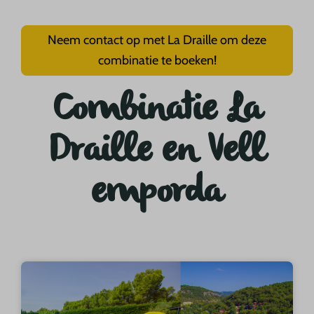
Neem contact op met La Draille om deze
combinatie te boeken!
Combinatie La
Draille en Vell
emporda