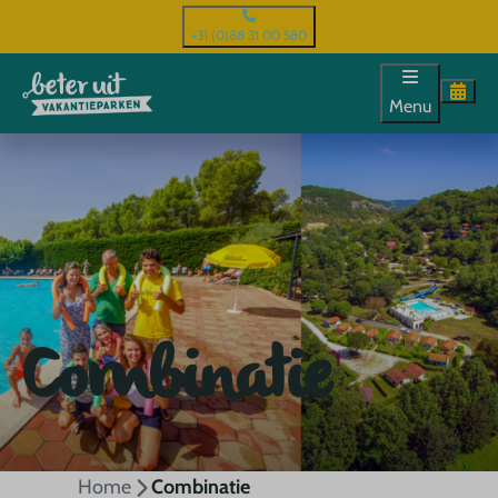
+31 (0)88 31 00 580
Menu
Combinatie
Home
Combinatie