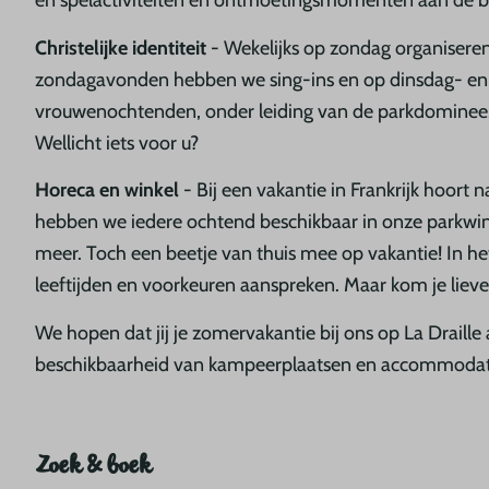
en spelactiviteiten en ontmoetingsmomenten aan de bar
Christelijke identiteit
- Wekelijks op zondag organiseren
zondagavonden hebben we sing-ins en op dinsdag- en
vrouwenochtenden, onder leiding van de parkdominee. V
Wellicht iets voor u?
Horeca en winkel
- Bij een vakantie in Frankrijk hoort 
hebben we iedere ochtend beschikbaar in onze parkwink
meer. Toch een beetje van thuis mee op vakantie! In het
leeftijden en voorkeuren aanspreken. Maar kom je liever
We hopen dat jij je zomervakantie bij ons op La Draille
beschikbaarheid van kampeerplaatsen en accommodaties 
Zoek & boek