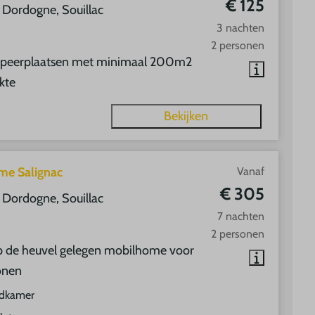
€ 125
, Dordogne, Souillac
3 nachten
2 personen
peerplaatsen met minimaal 200m2
kte
Bekijken
me Salignac
Vanaf
€ 305
, Dordogne, Souillac
7 nachten
2 personen
 de heuvel gelegen mobilhome voor
onen
dkamer