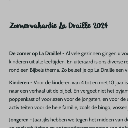
Zomervakantie La Draille 2024
De zomer op La Draille!
- Al vele gezinnen gingen u voo
kinderen uit alle leeftijden. En uiteraard is ons dive
rond een Bijbels thema. Zo beleef je op La Draille een
Kinderen
- Voor de kinderen van 4 tot en met 10 jaar 
naar een verhaal uit de bijbel. En vergeet niet het py
poppenkast of voorlezen voor de jongsten, en voor de oud
activiteiten voor de hele familie, zoals de bingo, voss
Jongeren
- Jaarlijks hebben we tegen het midden van d