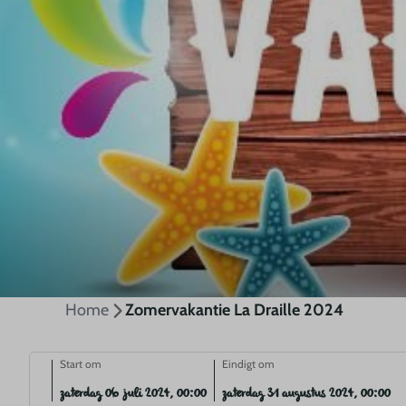
Home
Zomervakantie La Draille 2024
Start om
Eindigt om
zaterdag 06 juli 2024, 00:00
zaterdag 31 augustus 2024, 00:00