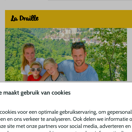
La Draille
e maakt gebruik van cookies
Kampeer
Frankrijk
cookies voor een optimale gebruikservaring, om gepersonal
den en ons verkeer te analyseren. Ook delen we informatie 
8
ze site met onze partners voor social media, adverteren en