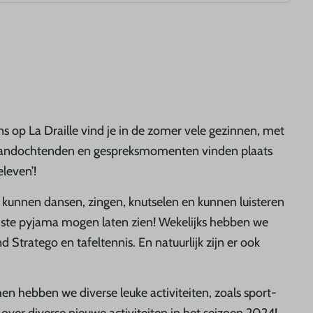
ns op La Draille vind je in de zomer vele gezinnen, met
nderlandochtenden en gespreksmomenten vinden plaats
leven’!
 kunnen dansen, zingen, knutselen en kunnen luisteren
ooiste pyjama mogen laten zien! Wekelijks hebben we
 Stratego en tafeltennis. En natuurlijk zijn er ook
n hebben we diverse leuke activiteiten, zoals sport-