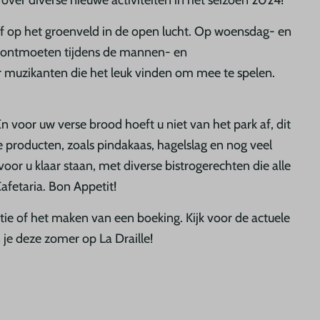
ver diverse nieuwe activiteiten in het seizoen 2024!
of op het groenveld in de open lucht. Op woensdag- en
 ontmoeten tijdens de mannen- en
r muzikanten die het leuk vinden om mee te spelen.
En voor uw verse brood hoeft u niet van het park af, dit
producten, zoals pindakaas, hagelslag en nog veel
oor u klaar staan, met diverse bistrogerechten die alle
afetaria. Bon Appetit!
atie of het maken van een boeking. Kijk voor de actuele
je deze zomer op La Draille!