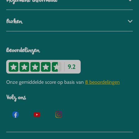
Algemene informatie
Parken
Beoordelingen
9.2
Onze gemiddelde score op basis van
8 beoordelingen
Volg ons