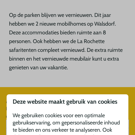
Op de parken blijven we vernieuwen. Dit jaar
hebben we 2 nieuwe mobilhomes op Walsdorf.
Deze accommodaties bieden ruimte aan 8
personen. Ook hebben we de La Rochette
safaritenten compleet vernieuwd. De extra ruimte
binnen en het vernieuwde meubilair kunt u extra
genieten van uw vakantie.
Meld u aan voor onze nieuwsbrief
Deze website maakt gebruik van cookies
En mis niets van onze laatste updates en
We gebruiken cookies voor een optimale
aanbiedingen
gebruikservaring, om gepersonaliseerde inhoud
te bieden en ons verkeer te analyseren. Ook