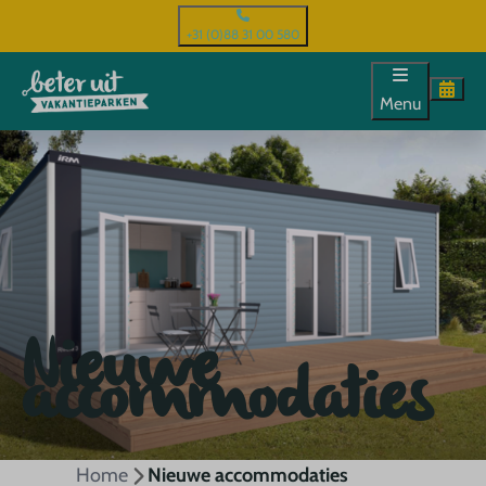
+31 (0)88 31 00 580
Menu
Nieuwe
accommodaties
Home
Nieuwe accommodaties