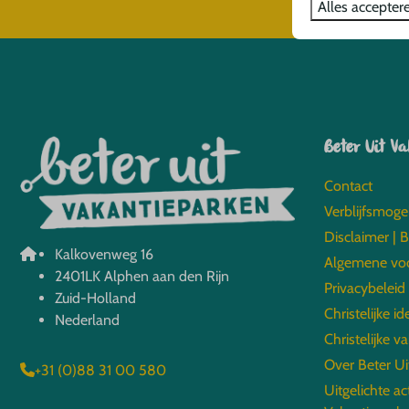
Alles accepter
Beter Uit V
Contact
Verblijfsmoge
Disclaimer | 
Kalkovenweg 16
Algemene vo
2401LK Alphen aan den Rijn
Privacybeleid
Zuid-Holland
Christelijke id
Nederland
Christelijke v
Over Beter Ui
+31 (0)88 31 00 580
Uitgelichte ac