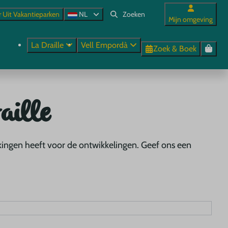
r Uit Vakantieparken
NL
Mijn omgeving
La Draille
Vell Empordà
Zoek & Boek
aille
kingen heeft voor de ontwikkelingen. Geef ons een