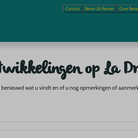
Contact
Beter Uit Reizen
Over Bete
twikkelingen op La Dr
ijn benieuwd wat u vindt en of u nog opmerkingen of aanmer