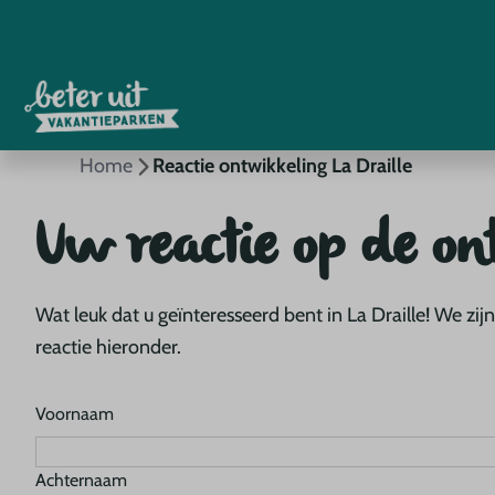
Home
Reactie ontwikkeling La Draille
Uw reactie op de on
Wat leuk dat u geïnteresseerd bent in La Draille! We z
reactie hieronder.
Voornaam
Achternaam