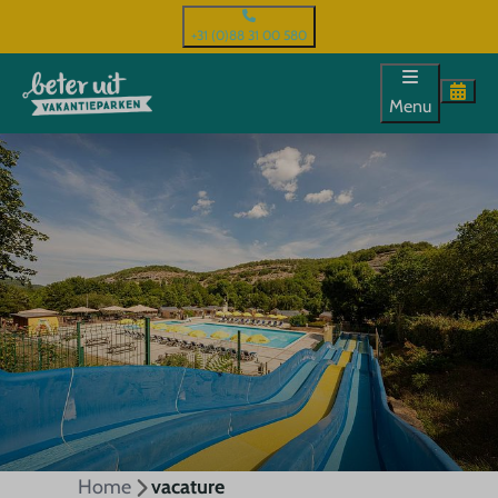
+31 (0)88 31 00 580
Menu
Home
vacature