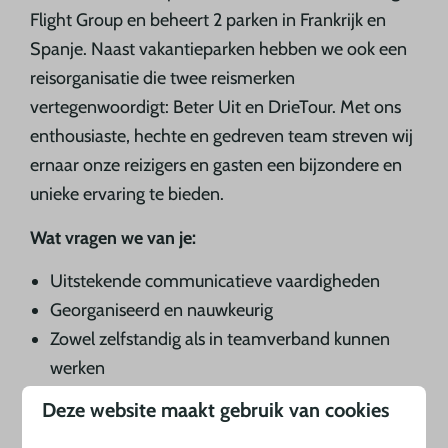
Flight Group en beheert 2 parken in Frankrijk en
Spanje. Naast vakantieparken hebben we ook een
reisorganisatie die twee reismerken
vertegenwoordigt: Beter Uit en DrieTour. Met ons
enthousiaste, hechte en gedreven team streven wij
ernaar onze reizigers en gasten een bijzondere en
unieke ervaring te bieden.
Wat vragen we van je:
Uitstekende communicatieve vaardigheden
Georganiseerd en nauwkeurig
Zowel zelfstandig als in teamverband kunnen
werken
Beheer van correspondentie
Deze website maakt gebruik van cookies
Affiniteit met het christelijke geloof