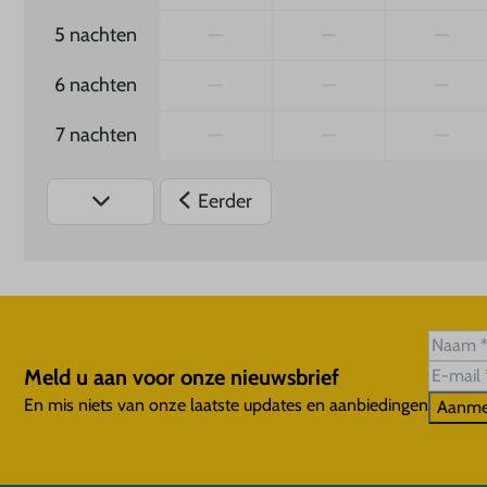
5 nachten
—
—
—
6 nachten
—
—
—
7 nachten
—
—
—
Eerder
Meld u aan voor onze nieuwsbrief
En mis niets van onze laatste updates en aanbiedingen
Aanme