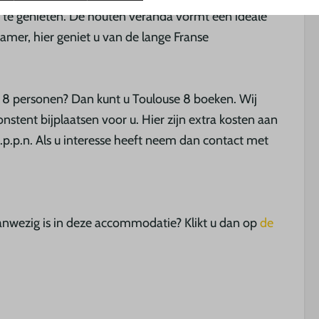
 te genieten. De houten veranda vormt een ideale
amer, hier geniet u van de lange Franse
or 8 personen? Dan kunt u Toulouse 8 boeken. Wij
onstent bijplaatsen voor u. Hier zijn extra kosten aan
.p.n. Als u interesse heeft neem dan contact met
nwezig is in deze accommodatie? Klikt u dan op
de