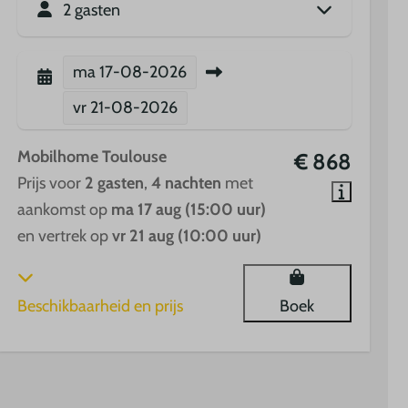
2 gasten
ma
17-08-2026
vr
21-08-2026
Mobilhome Toulouse
€ 868
Prijs voor
2 gasten
,
4 nachten
met
aankomst op
ma 17 aug (15:00 uur)
en vertrek op
vr 21 aug (10:00 uur)
Beschikbaarheid en prijs
Boek