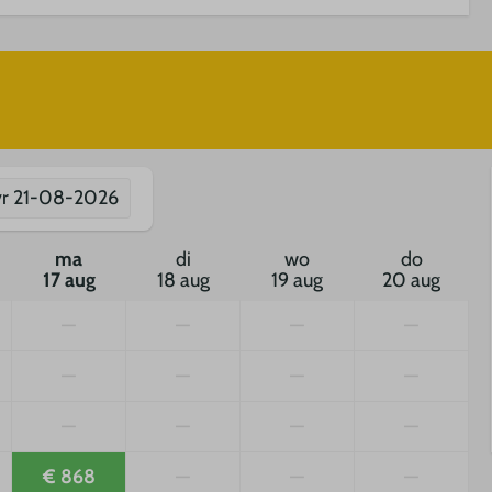
vr
21-08-2026
ma
di
wo
do
17 aug
18 aug
19 aug
20 aug
—
—
—
—
—
—
—
—
—
—
—
—
€ 868
—
—
—