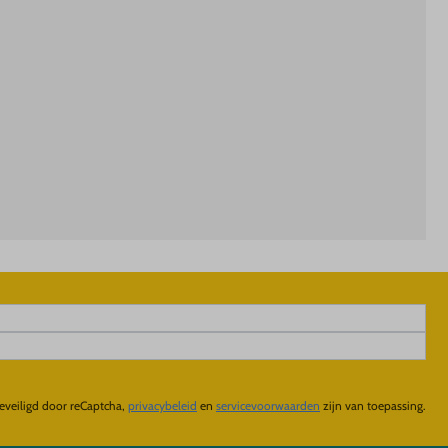
eveiligd door reCaptcha,
privacybeleid
en
servicevoorwaarden
zijn van toepassing.