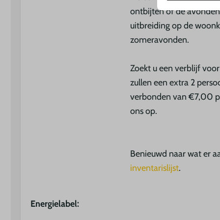
ontbijten of de avonden
uitbreiding op de woonk
zomeravonden.
Zoekt u een verblijf vo
zullen een extra 2 perso
verbonden van €7,00 p.p
ons op.
Benieuwd naar wat er aa
inventarislijst
.
Energielabel: