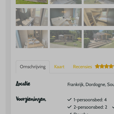
Omschrijving
Kaart
Recensies
Locatie
Frankrijk, Dordogne, Sou
Voorzieningen
1-persoonsbed: 4
2-persoonsbed: 2