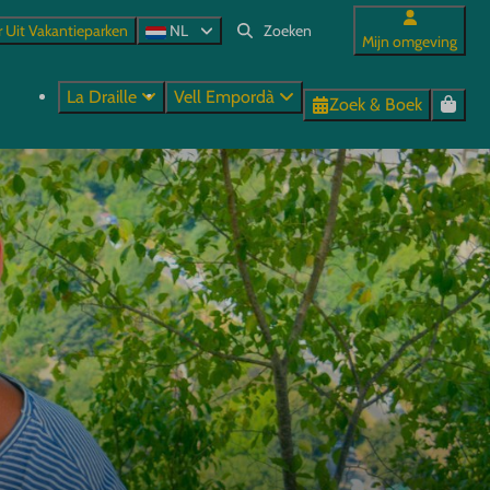
r Uit Vakantieparken
NL
Mijn omgeving
La Draille
Vell Empordà
Zoek & Boek