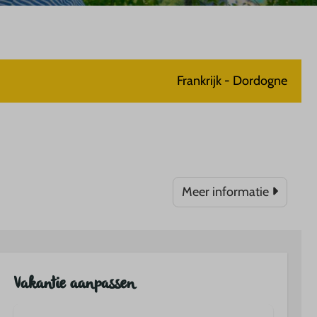
Frankrijk - Dordogne
Meer informatie
Vakantie aanpassen