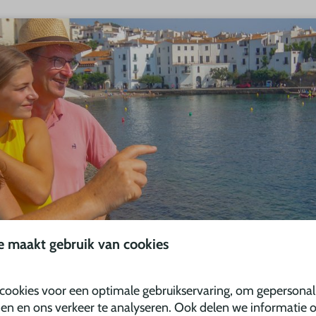
e maakt gebruik van cookies
Vell Emporda
ideaal gelegen bij een prachtig berggebied en op korte afst
cookies voor een optimale gebruikservaring, om gepersonal
den en ons verkeer te analyseren. Ook delen we informatie 