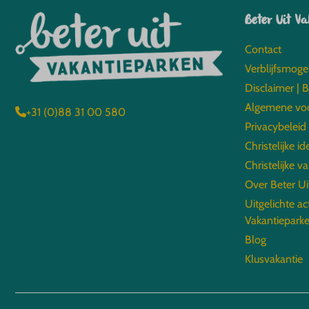
Beter Uit V
Contact
Verblijfsmoge
Disclaimer | 
Algemene vo
+31 (0)88 31 00 580
Privacybeleid
Christelijke id
Christelijke v
Over Beter Ui
Uitgelichte ac
Vakantiepark
Blog
Klusvakantie