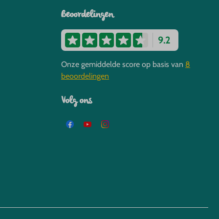
Beoordelingen
9.2
Onze gemiddelde score op basis van
8
beoordelingen
Volg ons