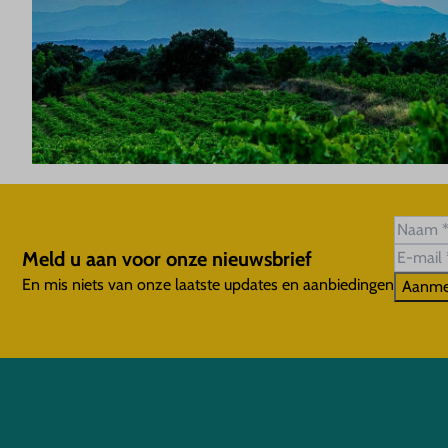
Meld u aan voor onze nieuwsbrief
En mis niets van onze laatste updates en aanbiedingen
Aanme