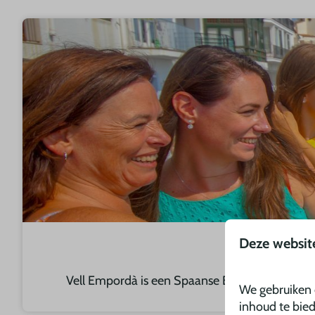
Deze websit
Vell Empordà is een Spaanse BeterUit camping, 
We gebruiken 
inhoud te bie