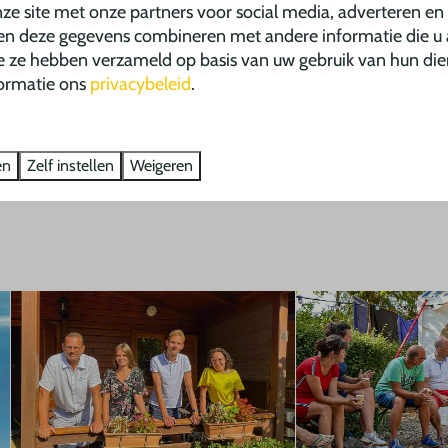
ze site met onze partners voor social media, adverteren en
en deze gegevens combineren met andere informatie die u 
ie ze hebben verzameld op basis van uw gebruik van hun die
ormatie ons
privacybeleid
.
Complete
Groot zwembad op
bungalowtenten
camping
en
Zelf instellen
Weigeren