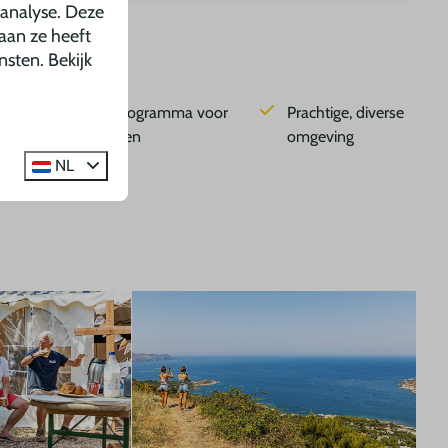
 analyse. Deze
aan ze heeft
nsten. Bekijk
Recreatieprogramma voor
Prachtige, diverse
alle leeftijden
omgeving
NL