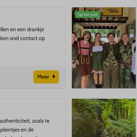
Op het park
llen en een drankje
ken snel contact op
Meer
uthenticiteit, zoals te
 pleintjes en de