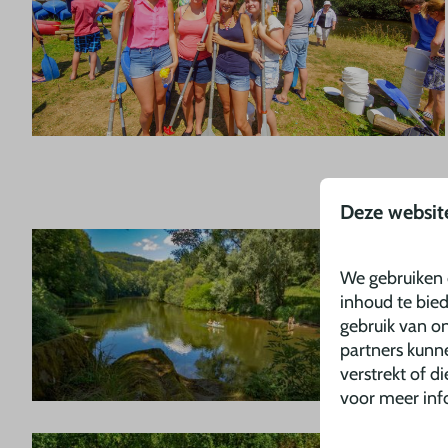
Deze websit
We gebruiken 
inhoud te bie
gebruik van on
partners kunn
verstrekt of d
voor meer inf