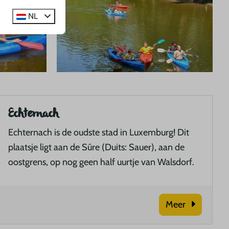
NL
Echternach
Echternach is de oudste stad in Luxemburg! Dit
plaatsje ligt aan de Sûre (Duits: Sauer), aan de
oostgrens, op nog geen half uurtje van Walsdorf.
Meer