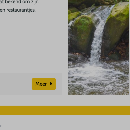
at bekend om zijn
n restaurantjes.
Meer