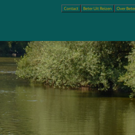
Contact
Beter Uit Reizen
Over Bete