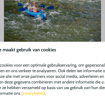
e maakt gebruik van cookies
cookies voor een optimale gebruikservaring, om gepersonal
den en ons verkeer te analyseren. Ook delen we informatie 
ze site met onze partners voor social media, adverteren en
en deze gegevens combineren met andere informatie die u 
ie ze hebben verzameld op basis van uw gebruik van hun die
ormatie ons
privacybeleid
.
Toon meer ↓