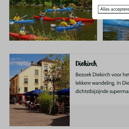
Alles accepter
Diekirch
Bezoek Diekirch voor h
lekkere wandeling. In Di
dichtstbijzijnde superma