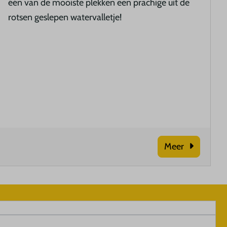
één van de mooiste plekken een prachige uit de
rotsen geslepen watervalletje!
Meer