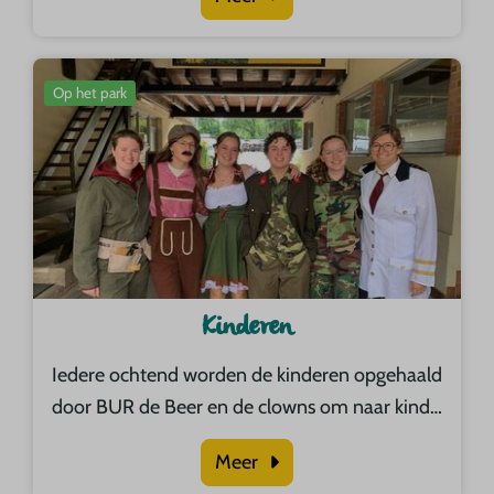
Op het park
Kinderen
Iedere ochtend worden de kinderen opgehaald
door BUR de Beer en de clowns om naar kind
…
Meer