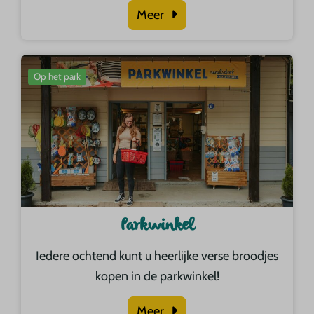
Meer
Op het park
Parkwinkel
Iedere ochtend kunt u heerlijke verse broodjes
kopen in de parkwinkel!
Meer