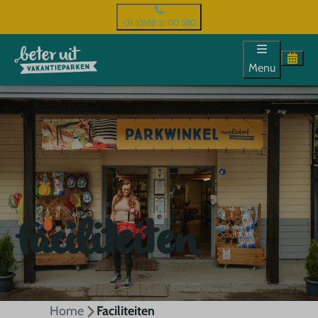
+31 (0)88 31 00 580
Menu
Faciliteiten
Home
Faciliteiten