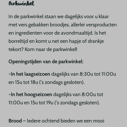
Parkwinkel
In de parkwinkel staan we dagelijks voor u klaar
met vers gebakken broodjes, allerlei versproducten
en ingredienten voor de avondmaaltijd. Is het
borreltijd en komt u net een hapje of drankje
tekort? Kom naar de parkwinkel!
Openingstijden van de parkwinkel:
-In het laagseizoen
dagelijks van 8:30u tot 11:00u
en 15u tot 18u ('s zondags gesloten).
-In het hoogseizoen
dagelijks van 8:00u tot
11:00u en 15u tot 19u ('s zondags gesloten).
Brood
– Iedere ochtend bieden we een mooi