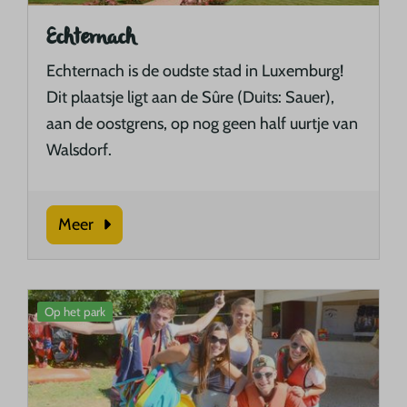
Echternach
Echternach is de oudste stad in Luxemburg!
Dit plaatsje ligt aan de Sûre (Duits: Sauer),
aan de oostgrens, op nog geen half uurtje van
Walsdorf.
Meer
Op het park