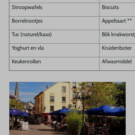
Stroopwafels
Biscuits
Borrelnootjes
Appeltaart **
Tuc (naturel/kaas)
Blik knakworst
Yoghurt en vla
Kruidenboter
Keukenrollen
Afwasmiddel